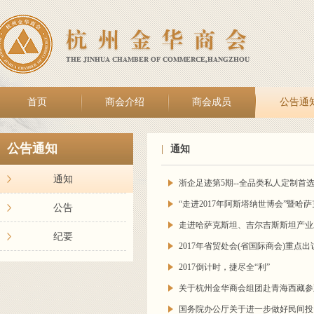
首页
商会介绍
商会成员
公告通
公告通知
|
通知
通知
浙企足迹第5期--全品类私人定制首
“走进2017年阿斯塔纳世博会”暨
公告
走进哈萨克斯坦、吉尔吉斯斯坦产业
纪要
2017年省贸处会(省国际商会)重点
2017倒计时，捷尽全“利”
关于杭州金华商会组团赴青海西藏参
国务院办公厅关于进一步做好民间投