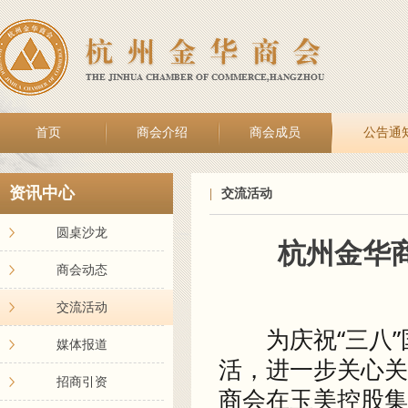
首页
商会介绍
商会成员
公告通
资讯中心
|
交流活动
圆桌沙龙
杭州金华
商会动态
交流活动
为庆祝“三八”
媒体报道
活，进一步关心关
招商引资
商会在玉美控股集